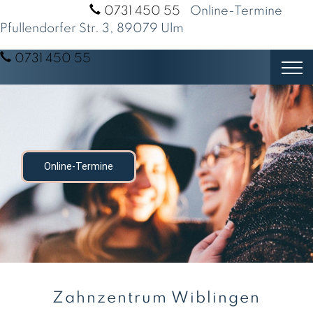
Termine unter:
0731 450 55
|
Online-Termine
Pfullendorfer Str. 3, 89079 Ulm
0731 450 55
Online-Termine
Zahnzentrum Wiblingen