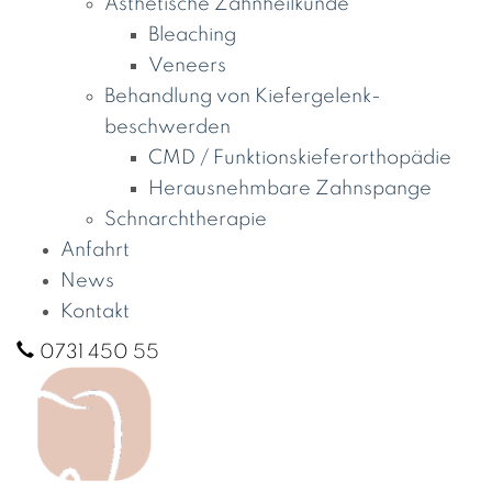
Ästhetische Zahnheilkunde
Bleaching
Veneers
Behandlung von Kiefergelenk­
beschwerden
CMD / Funktionskiefer­orthopädie
Herausnehmbare Zahnspange
Schnarchtherapie
Anfahrt
News
Kontakt
0731 450 55