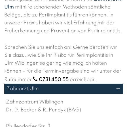
Ulm
mithilfe schonender Methoden sämtliche
Beläge, die zu Periimplantitis führen können. In
unserer Praxis haben wir viel Erfahrung mir der
Früherkennung und Prävention von Periimplantitis.
Sprechen Sie uns einfach an: Gerne beraten wir
Sie dazu, wie Sie Ihr Risiko für Periimplantitis in
Ulm Wiblingen so gering wie möglich halten
können – für die Terminvergabe sind wir unter der
Rufnummer
0731 450 55
erreichbar.
Zahnarzt Ulm
Zahnzentrum Wiblingen
Dr. D. Becker & R. Pundyk (BAG)
Pfullendorfer Str. 3