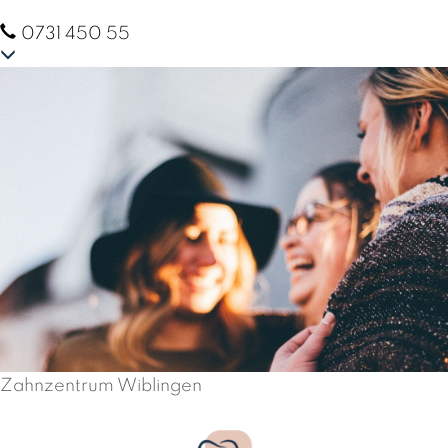
0731 450 55
Online-Termine
Zahnzentrum Wiblingen