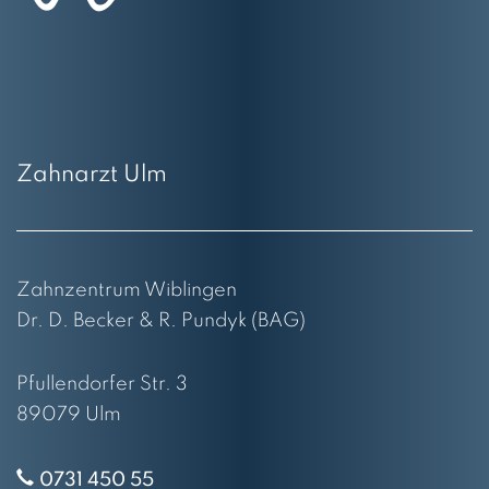
Zahnarzt Ulm
Zahnzentrum Wiblingen
Dr. D. Becker & R. Pundyk (BAG)
Pfullendorfer Str. 3
89079 Ulm
0731 450 55