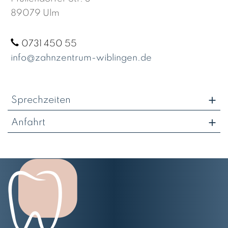
89079 Ulm
0731 450 55
info@zahnzentrum-wiblingen.de
Sprechzeiten
Anfahrt