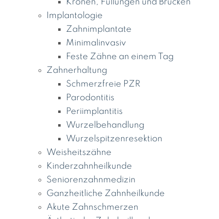
Kronen, Füllungen und Brücken
Implantologie
Zahnimplantate
Minimalinvasiv
Feste Zähne an einem Tag
Zahnerhaltung
Schmerzfreie PZR
Parodontitis
Periimplantitis
Wurzelbehandlung
Wurzelspitzenresektion
Weisheitszähne
Kinderzahnheilkunde
Seniorenzahnmedizin
Ganzheitliche Zahnheilkunde
Akute Zahnschmerzen