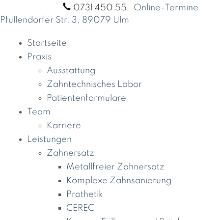
Termine unter:
0731 450 55
|
Online-Termine
Pfullendorfer Str. 3, 89079 Ulm
Startseite
Praxis
Ausstattung
Zahntechnisches Labor
Patientenformulare
Team
Karriere
Leistungen
Zahnersatz
Metallfreier Zahnersatz
Komplexe Zahnsanierung
Prothetik
CEREC