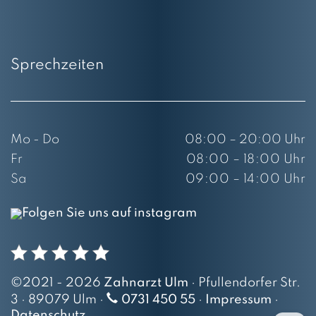
Sprechzeiten
Mo - Do
08:00 – 20:00 Uhr
Fr
08:00 – 18:00 Uhr
Sa
09:00 – 14:00 Uhr
Folgen Sie uns auf instagram
©2021 - 2026
Zahnarzt Ulm
· Pfullendorfer Str.
3 · 89079 Ulm ·
0731 450 55
·
Impressum
·
Datenschutz