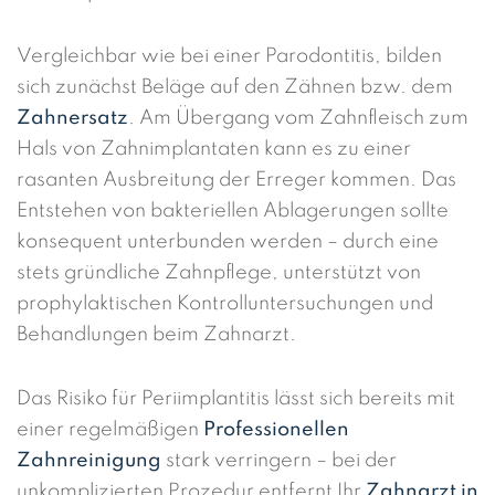
Vergleichbar wie bei einer Parodontitis, bilden
sich zunächst Beläge auf den Zähnen bzw. dem
Zahnersatz
. Am Übergang vom Zahnfleisch zum
Hals von Zahnimplantaten kann es zu einer
rasanten Ausbreitung der Erreger kommen. Das
Entstehen von bakteriellen Ablagerungen sollte
konsequent unterbunden werden – durch eine
stets gründliche Zahnpflege, unterstützt von
prophylaktischen Kontrolluntersuchungen und
Behandlungen beim Zahnarzt.
Das Risiko für Periimplantitis lässt sich bereits mit
einer regelmäßigen
Professionellen
Zahnreinigung
stark verringern – bei der
unkomplizierten Prozedur entfernt Ihr
Zahnarzt in