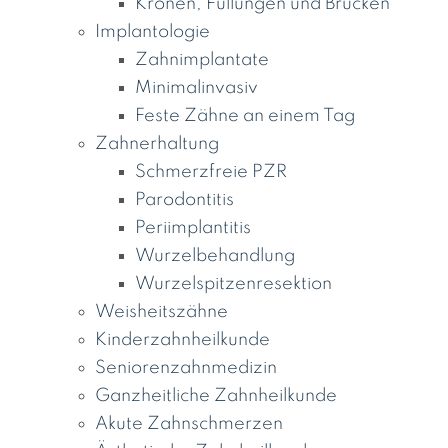
Kronen, Füllungen und Brücken
Implantologie
Zahnimplantate
Minimalinvasiv
Feste Zähne an einem Tag
Zahnerhaltung
Schmerzfreie PZR
Parodontitis
Periimplantitis
Wurzelbehandlung
Wurzelspitzenresektion
Weisheitszähne
Kinderzahnheilkunde
Seniorenzahnmedizin
Ganzheitliche Zahnheilkunde
Akute Zahnschmerzen