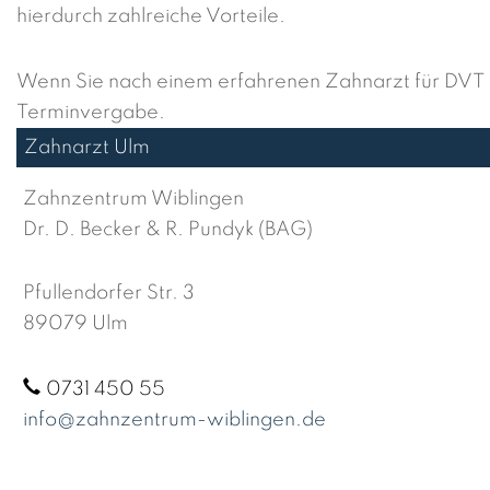
hierdurch zahlreiche Vorteile.
Wenn Sie nach einem erfahrenen Zahnarzt für DVT in
Terminvergabe.
Zahnarzt Ulm
Zahnzentrum Wiblingen
Dr. D. Becker & R. Pundyk (BAG)
Pfullendorfer Str. 3
89079 Ulm
0731 450 55
info@zahnzentrum-wiblingen.de