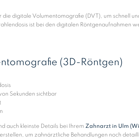
ie digitale Volumentomografie (DVT), um schnell und 
ahlendosis ist bei den digitalen Röntgenaufnahmen wes
mentomografie (3D-Röntgen)
dosis
von Sekunden sichtbar
t
on
 auch kleinste Details bei Ihrem
Zahnarzt in Ulm (W
rstellen, um zahnärztliche Behandlungen noch detailli