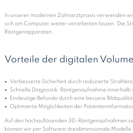
In unserer modernen Zahnarztpraxis verwenden wir d
sich am Computer weiter verarbeiten lassen. Die Str
Röntgenapparaten.
Vorteile der digitalen Volu
Verbesserte Sicherheit durch reduzierte Strahlen
Schnelle Diagnostik: Röntgenaufnahme innerhalb 
Eindeutige Befunde durch eine bessere Bildqualitä
Optimierte Möglichkeiten der Patienteninformati
Auf den hochauflösenden 3D-Röntgenaufnahmen sind
können wir per Software dreidimensionale Modelle e