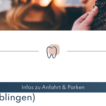
Infos zu Anfahrt & Parken
blingen)