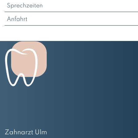
Sprechzeiten
Anfahrt
Zahnarzt Ulm