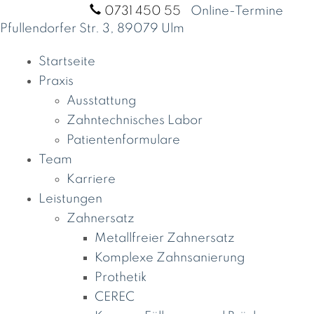
Termine unter:
0731 450 55
|
Online-Termine
Pfullendorfer Str. 3, 89079 Ulm
Startseite
Praxis
Ausstattung
Zahntechnisches Labor
Patientenformulare
Team
Karriere
Leistungen
Zahnersatz
Metallfreier Zahnersatz
Komplexe Zahnsanierung
Prothetik
CEREC